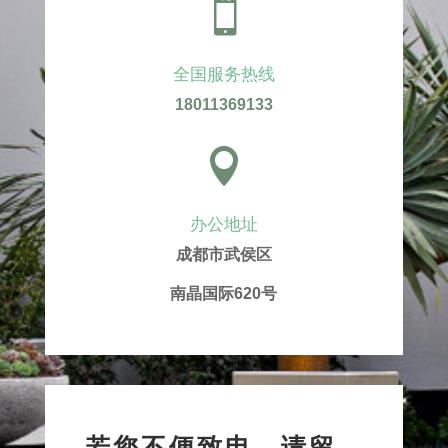

全国服务热线
18011369133

办公地址
成都市武侯区
南晶国际620号
若您不便致电，请留