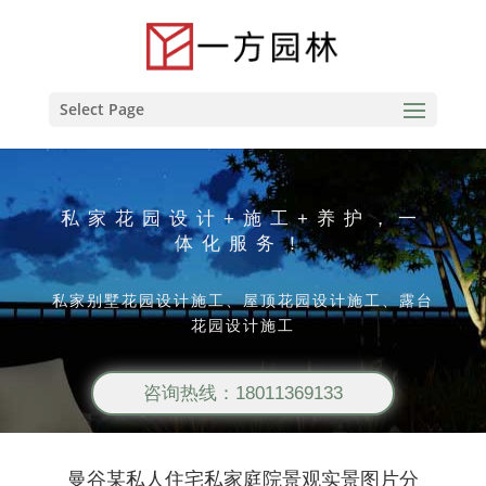
Select Page
私家花园设计+施工+养护，一
体化服务！
私家别墅花园设计施工、屋顶花园设计施工、露台
花园设计施工
咨询热线：18011369133
曼谷某私人住宅私家庭院景观实景图片分