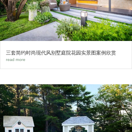
三套简约时尚现代风别墅庭院花园实景图案例欣赏
read more