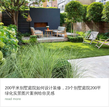
200平米别墅庭院如何设计装修，23个别墅庭院200平
绿化实景图片案例给你灵感
read more