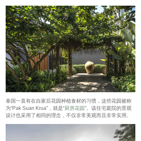
泰国一直有在自家后花园种植食材的习惯，这些花园被称
为“Pak Suan Krua”，就是“
厨房花园
”。该住宅庭院的景观
设计也采用了相同的理念，不仅非常美观而且非常实用。