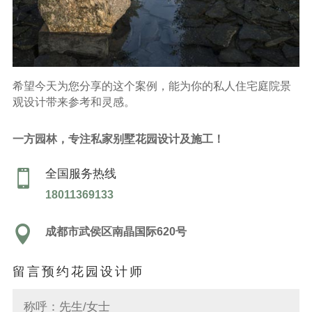
希望今天为您分享的这个案例，能为你的私人住宅庭院景
观设计带来参考和灵感。
一方园林，专注私家别墅花园设计及施工！
全国服务热线

18011369133

成都市武侯区南晶国际620号
留言预约花园设计师