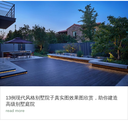
13例现代风格别墅院子真实图效果图欣赏，助你建造
高级别墅庭院
read more