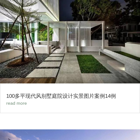
100多平现代风别墅庭院设计实景图片案例14例
read more