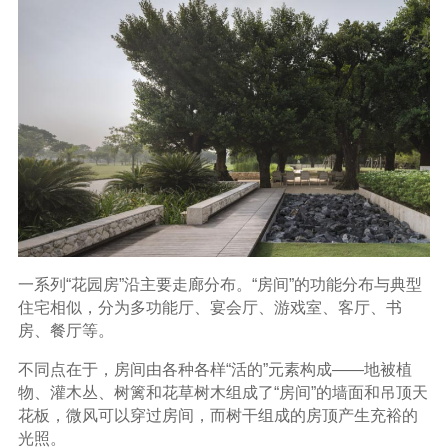
一系列“花园房”沿主要走廊分布。“房间”的功能分布与典型
住宅相似，分为多功能厅、宴会厅、游戏室、客厅、书
房、餐厅等。
不同点在于，房间由各种各样“活的”元素构成——地被植
物、灌木丛、树篱和花草树木组成了“房间”的墙面和吊顶天
花板，微风可以穿过房间，而树干组成的房顶产生充裕的
光照。