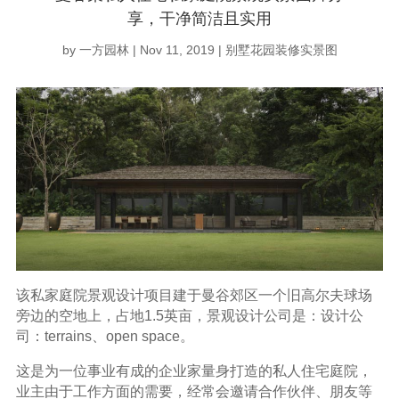
享，干净简洁且实用
by
一方园林
|
Nov 11, 2019
|
别墅花园装修实景图
该私家庭院景观设计项目建于曼谷郊区一个旧高尔夫球场
旁边的空地上，占地1.5英亩，景观设计公司是：设计公
司：terrains、open space。
这是为一位事业有成的企业家量身打造的私人住宅庭院，
业主由于工作方面的需要，经常会邀请合作伙伴、朋友等