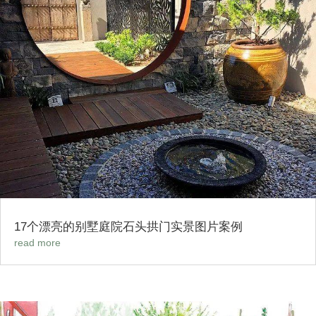
17个漂亮的别墅庭院石头拱门实景图片案例
read more