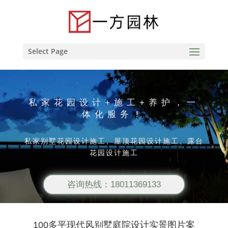
Select Page
私家花园设计+施工+养护，一
体化服务！
私家别墅花园设计施工、屋顶花园设计施工、露台
花园设计施工
咨询热线：18011369133
100多平现代风别墅庭院设计实景图片案