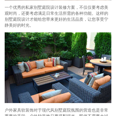
一个优秀的私家别墅庭院设计装修方案，不仅仅要考虑美
观时尚，还要考虑满足日常生活所需的各种功能。这样的
别墅庭院设计才能给您带来更好的生活品质，让您享受宁
静美好的时光。
户外家具软装饰对于现代风别墅庭院氛围的营造也是非常