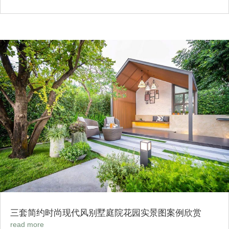
三套简约时尚现代风别墅庭院花园实景图案例欣赏
read more