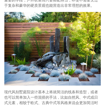
重要的手段，户外软装饰只要搭配得当，即使不需要太过
于复杂和豪华的硬质景观也能营造出非常理想的效果。
现代风别墅庭院设计基本上将就简洁的线条和造型，或者
也可以简单加入一些混搭的手法，比如自然风、中式或日
式元素，相较于欧式、古典中式等风格来说会更加简洁时