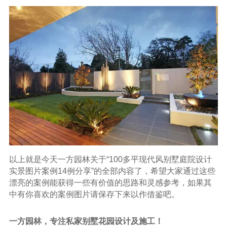
以上就是今天一方园林关于“100多平现代风别墅庭院设计
实景图片案例14例分享”的全部内容了，希望大家通过这些
漂亮的案例能获得一些有价值的思路和灵感参考，如果其
中有你喜欢的案例图片请保存下来以作借鉴吧。
一方园林，专注私家别墅花园设计及施工！