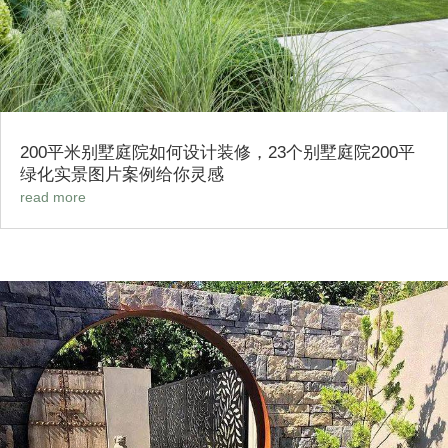
200平米别墅庭院如何设计装修，23个别墅庭院200平
绿化实景图片案例给你灵感
read more