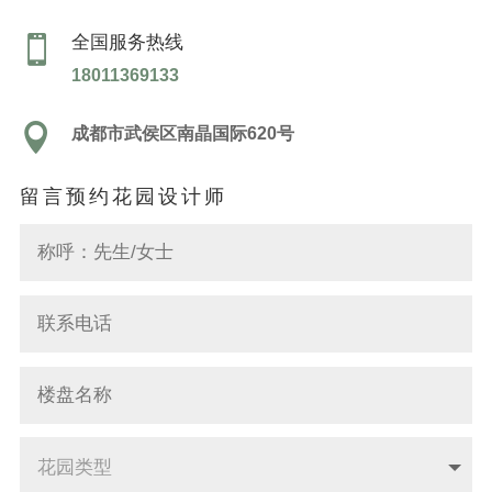
全国服务热线

18011369133

成都市武侯区南晶国际620号
留言预约花园设计师