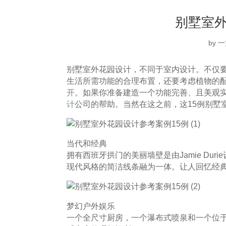
别墅室外
by
一
别墅室外花园设计，不同于室内设计。不仅
生活所需功能的合理布置，还要考虑植物的配
开
。如果你准备建造一个功能完善、且美观
计
公司的帮助。当然在这之前，这15例别墅
当代和经典
拥有西班牙拱门的美丽墙壁是由Jamie Du
现代风格的简洁线条融为一体。让人回忆经
梦幻户外娱乐
一个全尺寸厨房，一个瀑布式喷泉和一个位