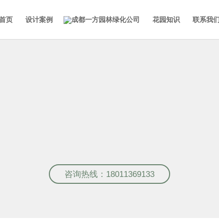
首页
设计案例
花园知识
联系我
园设计+施工+养护，一体
墅花园设计施工、屋顶花园设计施工、露台花园
咨询热线：18011369133