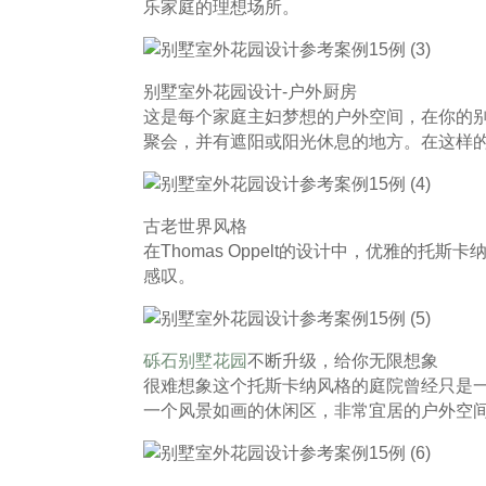
乐家庭的理想场所。
别墅室外花园设计-户外厨房
这是每个家庭主妇梦想的户外空间，在你的
聚会，并有遮阳或阳光休息的地方。在这样
古老世界风格
在Thomas Oppelt的设计中，优雅的
感叹。
砾石别墅花园
不断升级，给你无限想象
很难想象这个托斯卡纳风格的庭院曾经只是
一个风景如画的休闲区，非常宜居的户外空