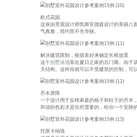
欧式花园
这座由景观设计师凯斯安德森设计的美丽八
气典雅，简约而不失华丽。
解决建筑限制，根据喜好来确定长椅放置
这个
别墅泳池
靠近夏日之家的后门廊。由于
天结构。这样你就可以不受建筑的控制，可
乔木屏障
一个设计用于反映家庭的格子和柱子的乔木
和谐的色彩才是你所需要的，给你一个安静
托斯卡纳墙