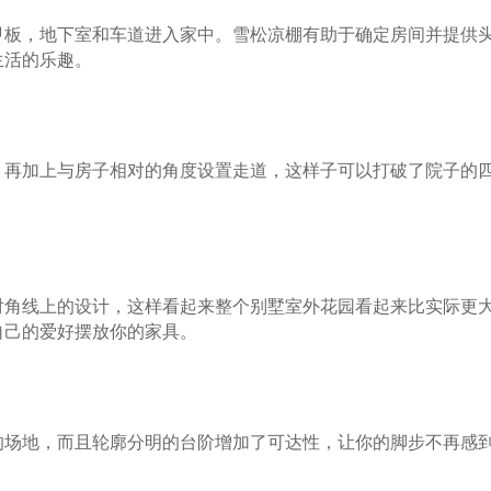
甲板，地下室和车道进入家中。雪松凉棚有助于确定房间并提供
生活的乐趣。
。
，再加上与房子相对的角度设置走道，这样子可以打破了院子的
对角线上的设计，这样看起来整个别墅室外花园看起来比实际更
自己的爱好摆放你的家具。
的场地，而且轮廓分明的台阶增加了可达性，让你的脚步不再感