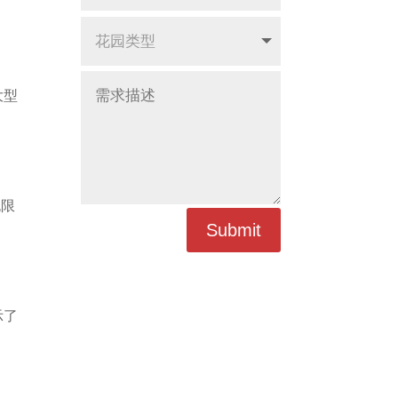
大型
无限
Submit
示了