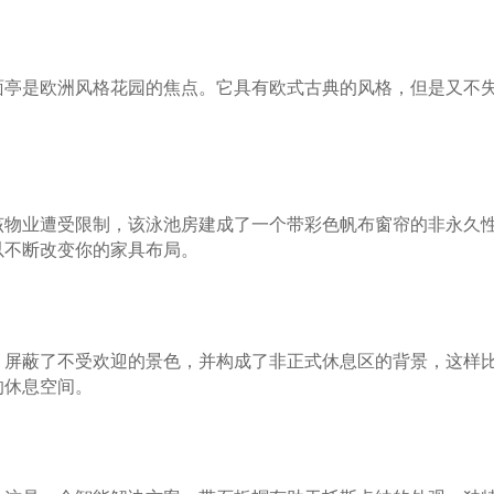
面亭是欧洲风格花园的焦点。它具有欧式古典的风格，但是又不
该物业遭受限制，该泳池房建成了一个带彩色帆布窗帘的非永久
以不断改变你的家具布局。
，屏蔽了不受欢迎的景色，并构成了非正式休息区的背景，这样
的休息空间。