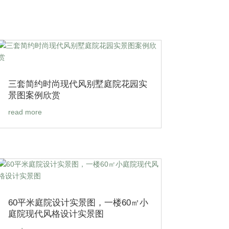
三套简约时尚现代风别墅庭院花园实
景图案例欣赏
read more
60平米庭院设计实景图，一楼60㎡小
庭院现代风格设计实景图