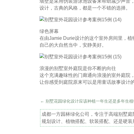
墙壁是采用伪装游泳池设备来帮助减少声音
设计，古典的风格，都是一个不错的选择。
绿色屏幕
在由Jamie Durie设计的这个室外房间
自己的大自然当中，安静美好。
浪漫的别墅室外庭院是你不断的向往
这个充满趣味性的门廊通向浪漫的室外庭院
让你感受到庭院原来可以是用童话故事设计
←
别墅花园绿化设计应该种植一年生还是多年生植
成都一方园林绿化公司，专注于高端别墅庭
规划设计、植物搭配、软装搭配、还是硬装