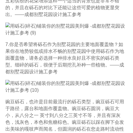
五彩缤纷的花朵增添这样一个适当的背景也是非常不错
的，并且在砾石的对比下还能让这些可爱的植物更显突
出。——成都别墅花园设计施工参考
7.你是否希望将砾石作为别墅花园的主要地面覆盖物？如
果你在地势较低或排水不畅的别墅花园中使用砾石作为地
面覆盖物，请务必选择一种排水良好且不密实的砾石类
型。细碎的砾石，很便于后期挖孔补种一些植物。——成
都别墅花园设计施工参考
豌豆砾石，也许是目前最流行的砾石类型，豌豆砾石可用
于路径，露台和地面作覆盖物。豌豆砾石圆润，豌豆大
小，从八分之一 英寸到八分之三英寸不等，并且有深灰
色，浅灰色，本色和焦糖棕色。豌豆砾石以踩在脚下会发
出美味的嘎吱声而闻名，但圆润的砾石在您走路时流动性