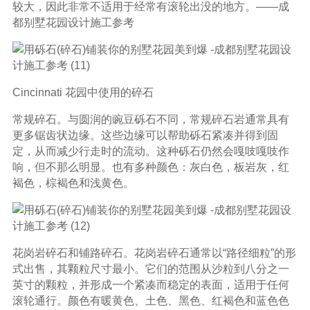
较大，因此非常不适用于经常有滚轮出没的地方。——成
都别墅花园设计施工参考
Cincinnati 花园中使用的碎石
常规碎石。与圆润的豌豆砾石不同，常规碎石岩通常具有
更多锯齿状边缘。这些边缘可以帮助砾石紧凑并得到固
定，从而减少行走时的流动。这种砾石仍然会嘎吱嘎吱作
响，但不那么明显。也有多种颜色：灰白色，板岩灰，红
褐色，棕褐色和浅黄色。
花岗岩碎石和铺路碎石。花岗岩碎石通常以“路径细粒”的形
式出售，其颗粒尺寸最小。它们的范围从沙粒到八分之一
英寸的颗粒，并形成一个紧凑而稳定的表面，适用于任何
滚轮通行。颜色有暖黄色、土色、黑色、红褐色和蓝色色