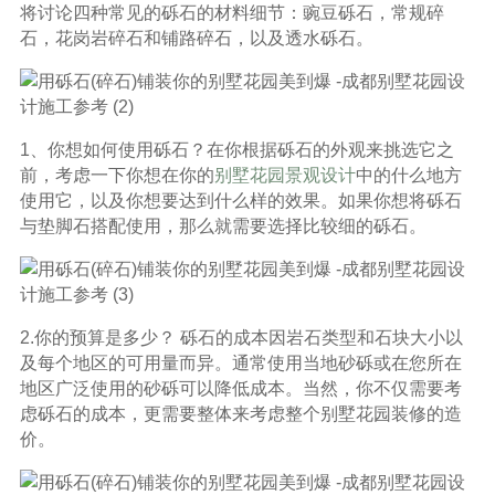
将讨论四种常见的砾石的材料细节：豌豆砾石，常规碎
石，花岗岩碎石和铺路碎石，以及透水砾石。
1、你想如何使用砾石？在你根据砾石的外观来挑选它之
前，考虑一下你想在你的
别墅花园景观设计
中的什么地方
使用它，以及你想要达到什么样的效果。如果你想将砾石
与垫脚石搭配使用，那么就需要选择比较细的砾石。
2.你的预算是多少？ 砾石的成本因岩石类型和石块大小以
及每个地区的可用量而异。通常使用当地砂砾或在您所在
地区广泛使用的砂砾可以降低成本。当然，你不仅需要考
虑砾石的成本，更需要整体来考虑整个别墅花园装修的造
价。