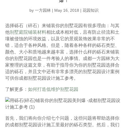
爆！
by
一方园林
|
May 16, 2018
|
花园知识
选择砾石（碎石）来铺装你的别墅花园有很多理由：与其
他
别墅庭院铺装材料
相比成本相对低，且有防止径流和土
壤被侵蚀的环境效益，以及它的景观装饰效果非常的不
错，适合于各种风格。但是，随着各种各样的砾石类型、
颜色、大小和质地越来越丰富，选择什么样的砾石来铺装
你的别墅花园也是一件考验人的事情。成都一方园林为大
家整理的这篇文章，有助于指导你为你的别墅花园选择合
适的砾石，并且文中还有非常多漂亮的别墅花园设计案例
可供你成都别墅花园设计施工参考。
了解更多：
如何打造低维护别墅花园
首先，我们将向你介绍七个问题，这些问题将帮助选择你
的成都别墅花园设计施工里最好的砾石类型。然后，我们