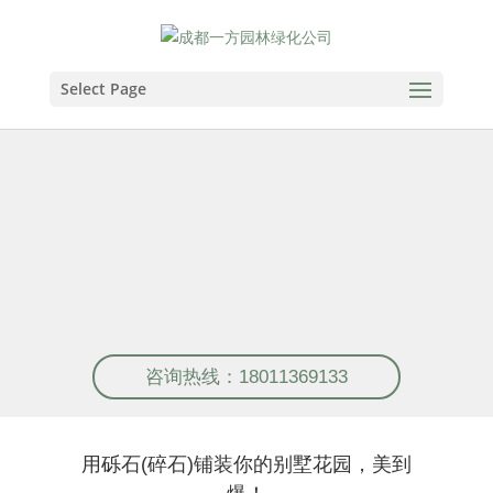
Select Page
私家花园设计+施工+养护，一
体化服务！
私家别墅花园设计施工、屋顶花园设计施工、露台
花园设计施工
咨询热线：18011369133
用砾石(碎石)铺装你的别墅花园，美到