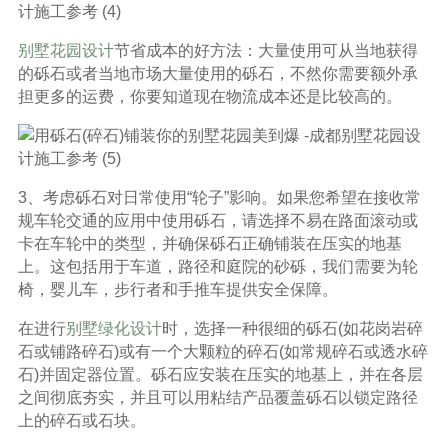
别墅花园设计
节省成本的好方法：大量使用可从当地获得
的砾石或者当地市场大量使用的砾石，不然你需要额外承
担更多的运费，你要知道现在物流成本还是比较高的。
3、考虑砾石对日常使用“轮子”影响。如果您希望在接收常
规车轮交通的应用中使用砾石，请选择不易在路面滚动或
卡在车轮中的类型，并确保砾石正确铺装在压实的地基
上。这包括用于车道，路径和庭院的砂砾，我们需要为轮
椅，婴儿车，步行者和手推车提供安全保障。
在进行
别墅绿化设计
时，选择一种很细的砾石(如花岗岩碎
石或铺路碎石)或有一个大颗粒的碎石(如常规碎石或透水碎
石)并固定器位置。砾石应安装在压实的地基上，并在各层
之间彻底夯实，并且可以用粘结产品覆盖砾石以锁定路径
上的碎石或石块。