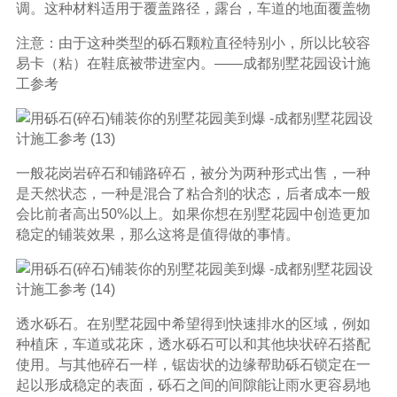
调。这种材料适用于覆盖路径，露台，车道的地面覆盖物
注意：由于这种类型的砾石颗粒直径特别小，所以比较容
易卡（粘）在鞋底被带进室内。——成都别墅花园设计施
工参考
一般花岗岩碎石和铺路碎石，被分为两种形式出售，一种
是天然状态，一种是混合了粘合剂的状态，后者成本一般
会比前者高出50%以上。如果你想在别墅花园中创造更加
稳定的铺装效果，那么这将是值得做的事情。
透水砾石。在别墅花园中希望得到快速排水的区域，例如
种植床，车道或花床，透水砾石可以和其他块状碎石搭配
使用。与其他碎石一样，锯齿状的边缘帮助砾石锁定在一
起以形成稳定的表面，砾石之间的间隙能让雨水更容易地