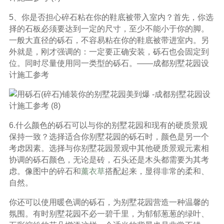
5、你是否担心碎石粘在你的鞋底被带入室内？首先，你选
择的石板必须要达到一定的尺寸，至少不能小于你的脚。
一般大直径的砾石，不容易粘在你的鞋底被带进室内。另
外就是，刚才强调的：一定要正确安装，砾石也会固定到
位。同时尽量使用同一类型的砾石。——成都别墅花园设
计施工参考
6.什么颜色的砾石可以与你的别墅花园和现有的硬质景观
保持一致？选择适合你别墅花园的砾石时，颜色是另一个
考虑因素。选择与你别墅花园景观中其他硬质景观元素相
协调的砾石颜色，无论是砖，石头还是木头都需要为其考
虑。像图中的碎石和
薰衣草
搭配起来，显得非常的柔和、
自然。
你还可以使用暖色调的砾石，为别墅花园营造一种温馨的
氛围。有时别墅花园不必一碧千里，为郁郁葱葱的绿叶、