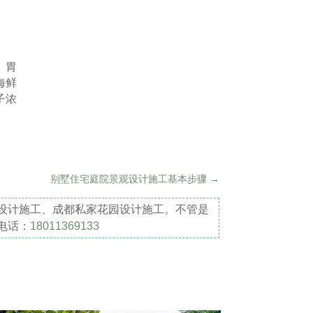
、胃
海鲜
子浓
别墅住宅庭院景观设计施工基本步骤
→
设计施工、成都私家花园设计施工。不管是
电话：
18011369133