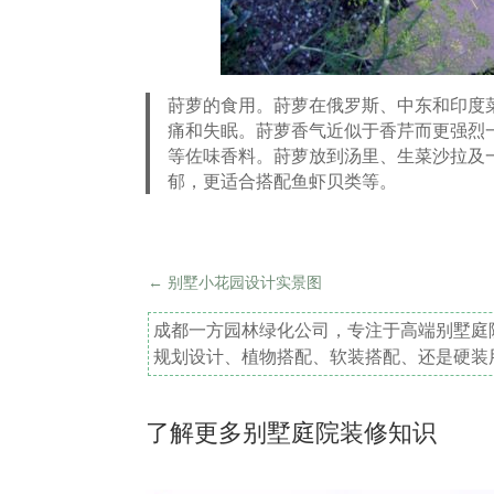
莳萝的食用。莳萝在俄罗斯、中东和印度
痛和失眠。莳萝香气近似于香芹而更强烈
等佐味香料。莳萝放到汤里、生菜沙拉及
郁，更适合搭配鱼虾贝类等。
←
别墅小花园设计实景图
成都一方园林绿化公司，专注于高端别墅庭
规划设计、植物搭配、软装搭配、还是硬装
了解更多别墅庭院装修知识