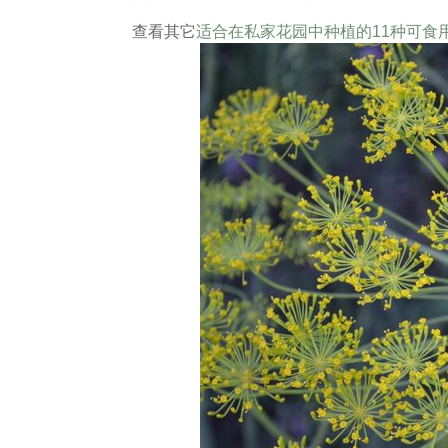
查看其它
适合在私家花园中种植的11种可食