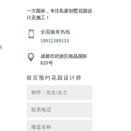
一方园林，专注私家别墅花园设
计及施工！
全国服务热线

18011369133
各

成都市武侯区南晶国际
620号
留言预约花园设计师