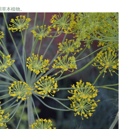
用草本植物
。