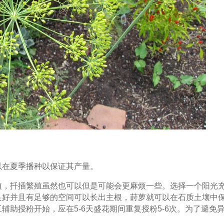
以在夏季播种以保证其产量。
植，扦插繁殖虽然也可以但是可能会更麻烦一些。选择一个阳光
良好并且有足够的空间可以长出主根，莳萝就可以在石质土壤中
助授粉开始，应在5-6天盛花期间重复授粉5-6次。为了避免