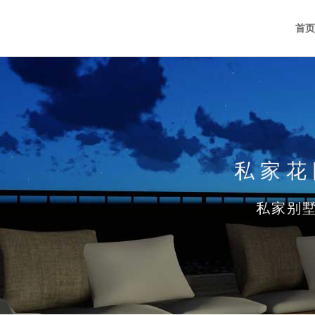
首页
私家花
私家别