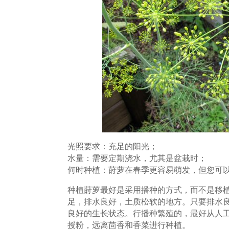
光照要求：充足的阳光；
水量：需要定期浇水，尤其是盆栽时；
何时种植：莳萝在春季更容易萌发，但您可
种植莳萝最好是采用播种的方式，而不是移
足，排水良好，土质松软的地方。只要排水
良好的生长状态。行播种繁殖的，最好从人工辅
授粉，远离茴香和香菜进行种植。