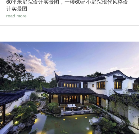
60平米庭院设计实景图，一楼60㎡小庭院现代风格设
计实景图
read more