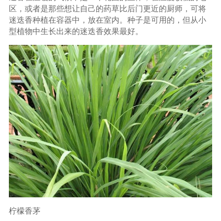
区，或者是那些想让自己的药草比后门更近的厨师，可将
迷迭香种植在容器中，放在室内。种子是可用的，但从小
型植物中生长出来的迷迭香效果最好。
柠檬香茅