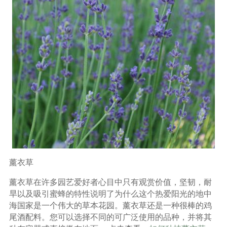
薰衣草
薰衣草在许多园艺爱好者心目中只有观赏价值，坚韧，耐
旱以及吸引蜜蜂的特性说明了为什么这个热爱阳光的地中
海国家是一个伟大的草本花园。薰衣草还是一种很棒的鸡
尾酒配料。您可以选择不同的可广泛使用的品种，并将其