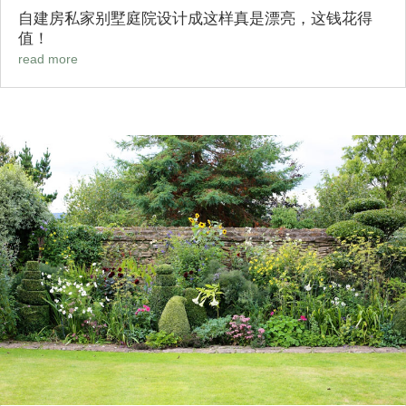
自建房私家别墅庭院设计成这样真是漂亮，这钱花得
值！
read more