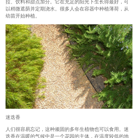
拉、饮料和甜点加分。它在充足的阳光下生长得最好，可
以稍微遮荫并定期浇水。很多人会在容器中种植薄荷，从
幼苗开始种植。
迷迭香
人们很容易忘记，这种顽固的多年生植物也可以食用。迷
迭香在温暖的气候中是一个花园的主体，在温度较低的地