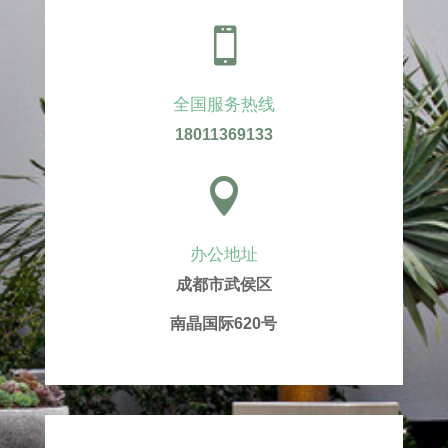

全国服务热线
18011369133

办公地址
成都市武侯区
南晶国际620号