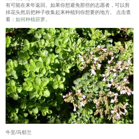
有可能在来年返回。如果你想避免那些的志愿者，可以剪
掉花头然后把种子收集起来种植到你想要的地方。 点击查
看：
如何种植莳萝
。
牛至/马郁兰