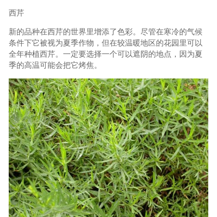
西芹
新的品种在西芹的世界里增添了色彩。尽管在寒冷的气候
条件下它被视为夏季作物，但在较温暖地区的花园里可以
全年种植西芹。一定要选择一个可以遮阴的地点，因为夏
季的高温可能会把它烤焦。