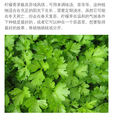
柠檬香茅极具异域风情，可用来调味汤、茶等等。这种植
物适合在充足的阳光下生长，需要定期浇水。虽然它可能
在冬天死亡，但会在春天复苏。柠檬草在温和的气候条件
下种植是最好的，或者它可以种在一个容器里。想要取得
最好的效果，将植物插枝或分开。