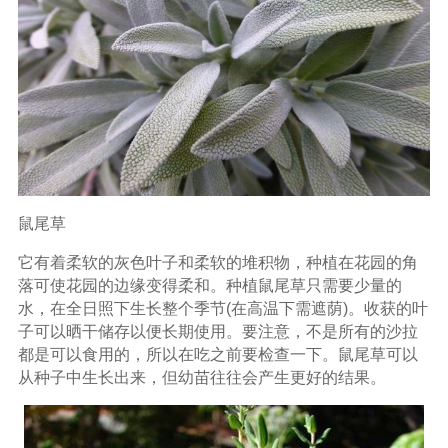
鼠尾草
它有着柔软的灰色叶子和柔软的堆积物，种植在花园的角
落可使花园的边缘变得柔和。种植鼠尾草只需要少量的
水，在全日照下生长整个季节(在高温下需遮荫)。收获的叶
子可以晒干储存以便长期使用。要注意，不是所有的沙拉
都是可以食用的，所以在吃之前要检查一下。鼠尾草可以
从种子中生长出来，但幼苗往往会产生更好的结果。