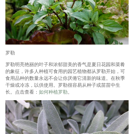
罗勒
罗勒明亮艳丽的叶子和浓郁甜美的香气是夏日花园和菜肴
的象征，许多人种植可食用的园艺植物都从罗勒开始，可
食用品种的数量永远不会让你厌倦它清新的味道。在秋季
干燥或冷冻，以供使用。罗勒很容易从种子或苗苗中生
长。点击查看：
如何种植罗勒
。