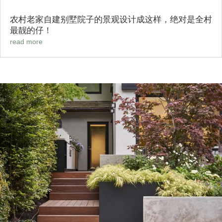
农村老家自建别墅院子的景观设计成这样，绝对是全村
最靓的仔！
read more