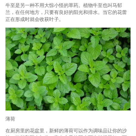
牛至是另一种不用大惊小怪的草药。植物牛至也叫马郁
兰，在任何地方，只要有良好的阳光和排水。当它的花蕾
正在形成时就会收获叶子。
薄荷
在厨房里的花盆里，新鲜的薄荷可以作为调味品让你的沙