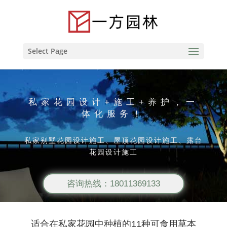
Select Page
私家花园设计+施工+养护，一
体化服务！
私家别墅花园设计施工、屋顶花园设计施工、露台
花园设计施工
咨询热线：18011369133
适合在私家花园中种植的11种可食用草本