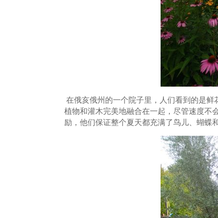
在俄亥俄州的一个院子里，人们看到的是鲜
植物和灌木完美地融合在一起，尽管速度不
励，他们保证整个夏天都充满了鸟儿、蝴蝶