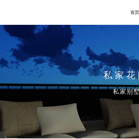
首页
私家花
私家别