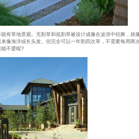
不能有草地景观。无割草和低割草被设计成像在波浪中轻舞，就
起来像海洋或长头发。但完全可以一年割四次草，不需要每周两
能不爱呢?