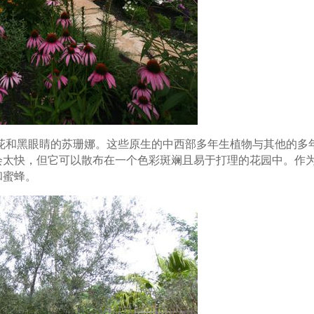
花和黑眼睛的苏珊娜。这些原生的中西部多年生植物与其他的多
会太快，但它可以散布在一个色彩斑斓且易于打理的花园中。作
和蜜蜂。