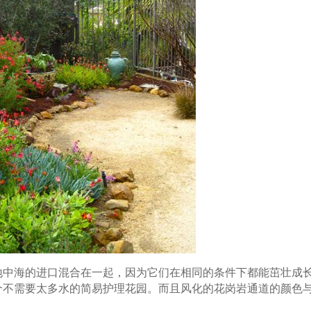
地中海的进口混合在一起，因为它们在相同的条件下都能茁壮成
个不需要太多水的简易护理花园。而且风化的花岗岩通道的颜色