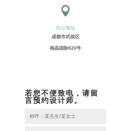

办公地址
成都市武侯区
南晶国际620号
若您不便致电，请留
言预约设计师。