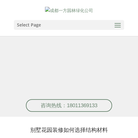
Select Page
私家花园设计+施工+养护，一
体化服务！
私家别墅花园设计施工、屋顶花园设计施工、露台
花园设计施工
咨询热线：18011369133
别墅花园装修如何选择结构材料