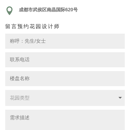

成都市武侯区南晶国际620号
留言预约花园设计师