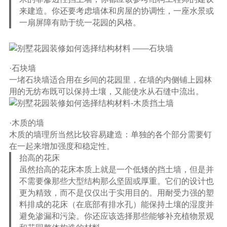
来建造。你还要考虑墙体和房屋的协调性，一座水景或
一扇屏障有助于统一花园的风格。
·石块墙
一堵石块墙适合用在乡间的花园里，在墙的内侧铺上园林
用的无纺布既可以保持土壤，又能使水从石缝中流出。
·木质的墙
木质的墙理所当然比较容易建造：单独的各个部分需要钉
在一起来增加强度和稳定性。
抬高的花床
虽然抬高的花床本质上就是一个低矮的挡土墙，但是并
不需要像那些大型结构那么坚固或厚重。它们的设计也
更为精致，而不是仅仅出于实用目的。用耐受力强的塑
料排成的花床（在底部有排水孔）能保持土壤的湿度并
避免渗漏和污染。你还应该选择那些能够补充植物景观