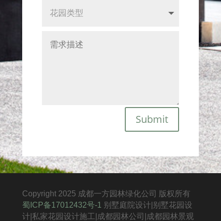
Submit
Copyright 2025 成都一方园林绿化公司 版权所有
蜀ICP备17012432号-1
别墅庭院设计|别墅花园设
计|私家花园设计施工|成都园林公司|成都园林景观