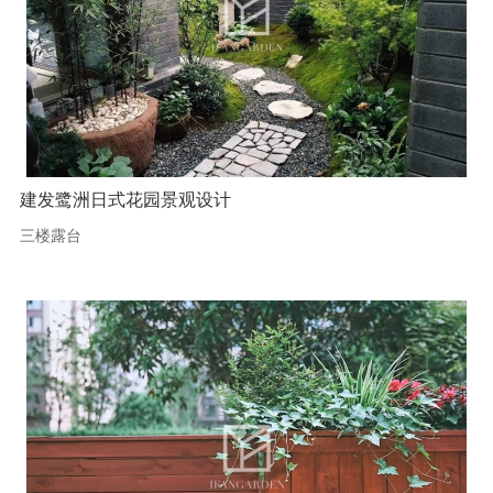
建发鹭洲日式花园景观设计
三楼露台