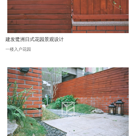
建发鹭洲日式花园景观设计
一楼入户花园