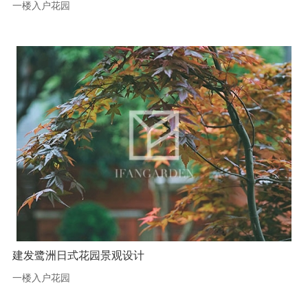
一楼入户花园
建发鹭洲日式花园景观设计
一楼入户花园