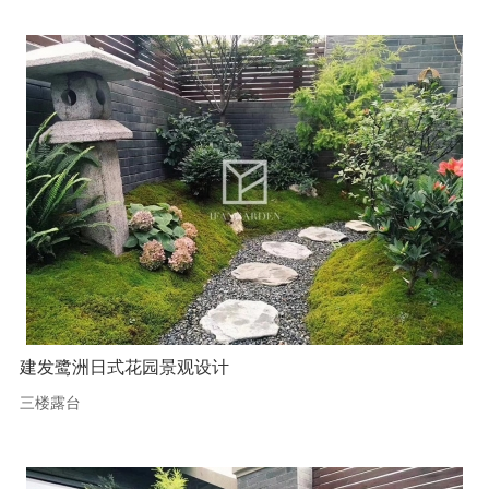
建发鹭洲日式花园景观设计
三楼露台