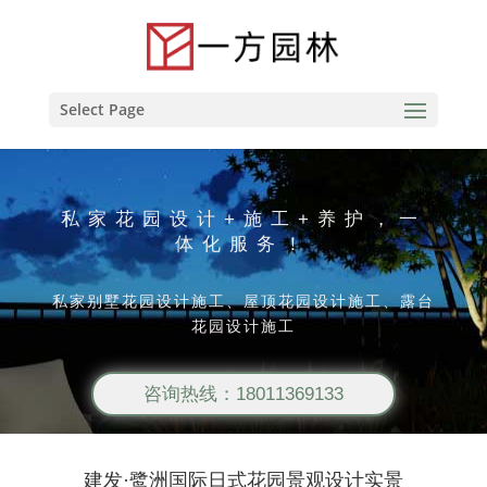
Select Page
私家花园设计+施工+养护，一
体化服务！
私家别墅花园设计施工、屋顶花园设计施工、露台
花园设计施工
咨询热线：18011369133
建发·鹭洲国际日式花园景观设计实景