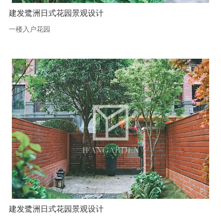
建发鹭洲日式花园景观设计
一楼入户花园
建发鹭洲日式花园景观设计