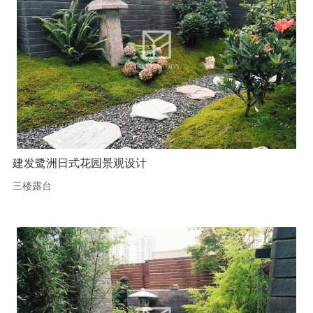
建发鹭洲日式花园景观设计
三楼露台