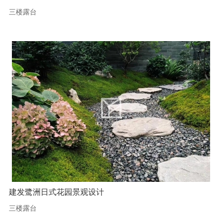
三楼露台
建发鹭洲日式花园景观设计
三楼露台