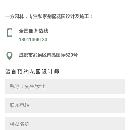
一方园林，专注私家别墅花园设计及施工！
全国服务热线

18011369133

成都市武侯区南晶国际620号
留言预约花园设计师