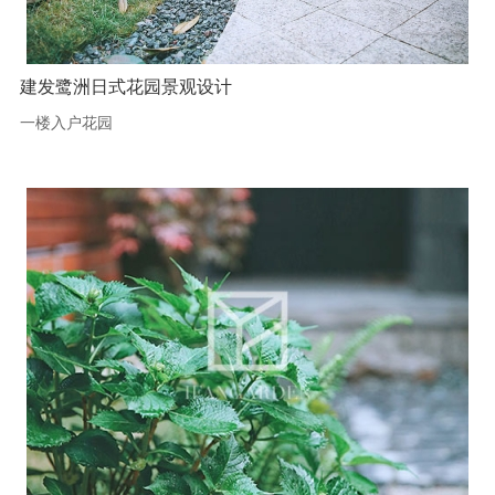
建发鹭洲日式花园景观设计
一楼入户花园