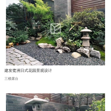
建发鹭洲日式花园景观设计
三楼露台