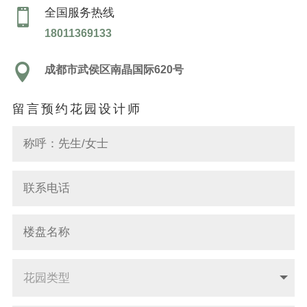
全国服务热线

18011369133

成都市武侯区南晶国际620号
留言预约花园设计师