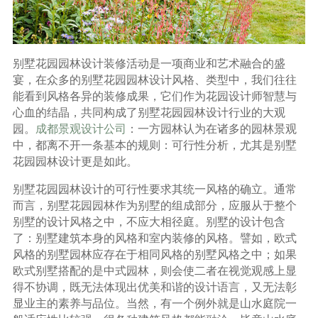
别墅花园园林设计装修活动是一项商业和艺术融合的盛
宴，在众多的别墅花园园林设计风格、类型中，我们往往
能看到风格各异的装修成果，它们作为花园设计师智慧与
心血的结晶，共同构成了别墅花园园林设计行业的大观
园。
成都景观设计公司
：一方园林认为在诸多的园林景观
中，都离不开一条基本的规则：可行性分析，尤其是别墅
花园园林设计更是如此。
别墅花园园林设计的可行性要求其统一风格的确立。通常
而言，别墅花园园林作为别墅的组成部分，应服从于整个
别墅的设计风格之中，不应大相径庭。别墅的设计包含
了：别墅建筑本身的风格和室内装修的风格。譬如，欧式
风格的别墅园林应存在于相同风格的别墅风格之中；如果
欧式别墅搭配的是中式园林，则会使二者在视觉观感上显
得不协调，既无法体现出优美和谐的设计语言，又无法彰
显业主的素养与品位。当然，有一个例外就是山水庭院一