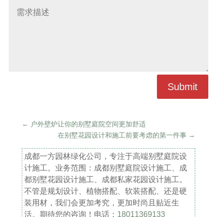
Submit
←
户外壁炉让你的别墅庭院空间更加舒适
在别墅花园设计和施工前要考虑的第一件事
→
成都一方园林绿化公司，专注于高端别墅庭院设
计施工。业务范围：成都别墅庭院设计施工、成
都别墅花园设计施工、成都私家花园设计施工。
不管是规划设计、植物搭配、软装搭配、还是硬
装用材，我们会更加考究，更加时尚且贴近生
活。期待您的咨询！电话：
18011369133