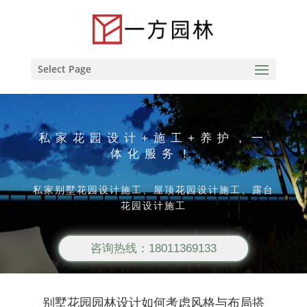
Select Page
私家花园设计+施工+养护，一
体化服务！
私家别墅花园设计施工、屋顶花园设计施工、露台
花园设计施工
咨询热线：18011369133
别墅花园园林设计如何考虑风格与布局搭