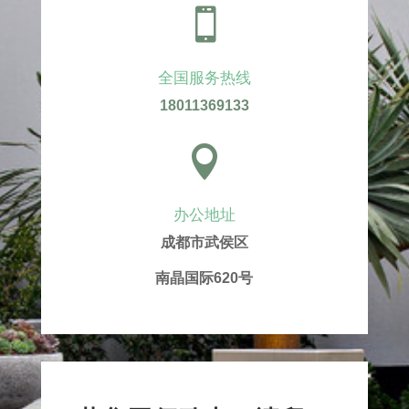

全国服务热线
18011369133

办公地址
成都市武侯区
南晶国际620号