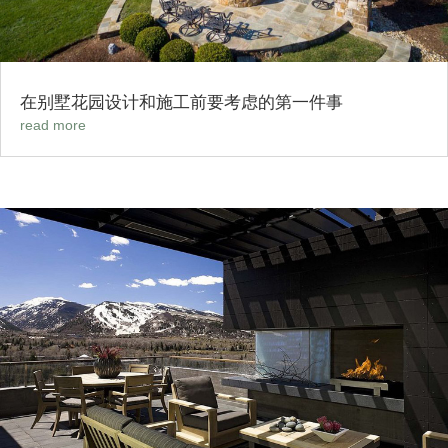
在别墅花园设计和施工前要考虑的第一件事
read more