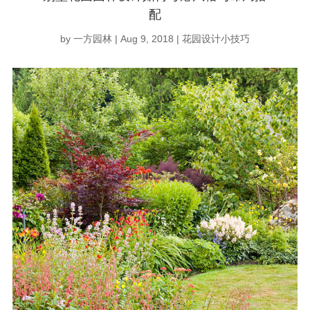
配
by
一方园林
|
Aug 9, 2018
|
花园设计小技巧