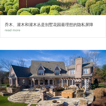
乔木、灌木和灌木丛是别墅花园最理想的隐私屏障
read more