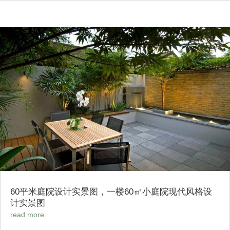
60平米庭院设计实景图，一楼60㎡小庭院现代风格设
计实景图
read more