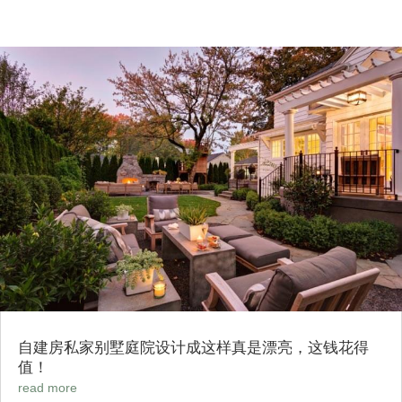
自建房私家别墅庭院设计成这样真是漂亮，这钱花得
值！
read more