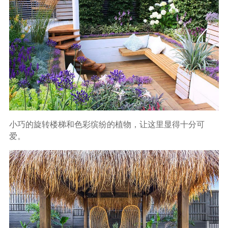
小巧的旋转楼梯和色彩缤纷的植物，让这里显得十分可
爱。