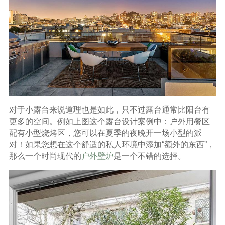
对于小露台来说道理也是如此，只不过露台通常比阳台有
更多的空间。例如上图这个露台设计案例中：户外用餐区
配有小型烧烤区，您可以在夏季的夜晚开一场小型的派
对！如果您想在这个舒适的私人环境中添加“额外的东西”，
那么一个时尚现代的
户外壁炉
是一个不错的选择。