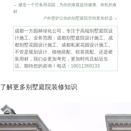
←
建造一个可食用花园，为你的家庭提供健康、有机的食
材
户外壁炉让你的别墅庭院空间更加舒适
→
成都一方园林绿化公司，专注于高端别墅庭院设
计施工。业务范围：成都别墅庭院设计施工、成
都别墅花园设计施工、成都私家花园设计施工。
不管是规划设计、植物搭配、软装搭配、还是硬
装用材，我们会更加考究，更加时尚且贴近生
活。期待您的咨询！电话：
18011369133
了解更多别墅庭院装修知识