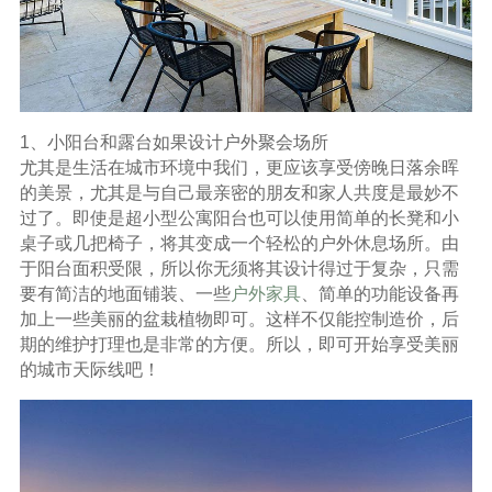
1、小阳台和露台如果设计户外聚会场所
尤其是生活在城市环境中我们，更应该享受傍晚日落余晖
的美景，尤其是与自己最亲密的朋友和家人共度是最妙不
过了。即使是超小型公寓阳台也可以使用简单的长凳和小
桌子或几把椅子，将其变成一个轻松的户外休息场所。由
于阳台面积受限，所以你无须将其设计得过于复杂，只需
要有简洁的地面铺装、一些
户外家具
、简单的功能设备再
加上一些美丽的盆栽植物即可。这样不仅能控制造价，后
期的维护打理也是非常的方便。所以，即可开始享受美丽
的城市天际线吧！