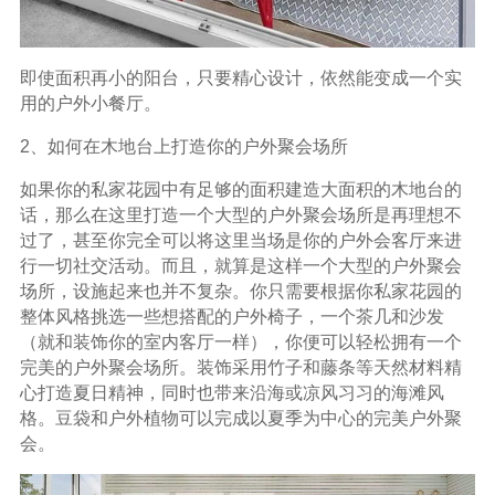
即使面积再小的阳台，只要精心设计，依然能变成一个实
用的户外小餐厅。
2、如何在木地台上打造你的户外聚会场所
如果你的私家花园中有足够的面积建造大面积的木地台的
话，那么在这里打造一个大型的户外聚会场所是再理想不
过了，甚至你完全可以将这里当场是你的户外会客厅来进
行一切社交活动。而且，就算是这样一个大型的户外聚会
场所，设施起来也并不复杂。你只需要根据你私家花园的
整体风格挑选一些想搭配的户外椅子，一个茶几和沙发
（就和装饰你的室内客厅一样），你便可以轻松拥有一个
完美的户外聚会场所。装饰采用竹子和藤条等天然材料精
心打造夏日精神，同时也带来沿海或凉风习习的海滩风
格。豆袋和户外植物可以完成以夏季为中心的完美户外聚
会。