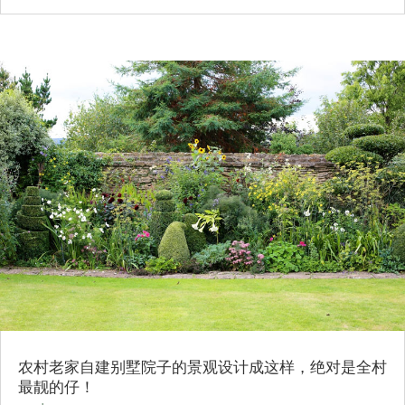
农村老家自建别墅院子的景观设计成这样，绝对是全村
最靓的仔！