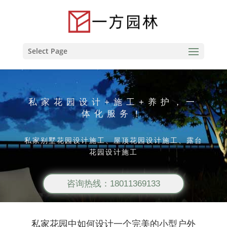
Select Page
私家花园设计+施工+养护，一
体化服务！
私家别墅花园设计施工、屋顶花园设计施工、露台
花园设计施工
咨询热线：18011369133
私家花园中如何设计一个完美的小型户外