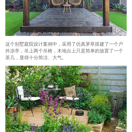
这个别墅庭院设计案例中，采用了仿真茅草搭建了一个户
外凉亭，吊上两个吊椅，木地台上只是简单的放置了一个
茶几，显得十分简洁、大气。