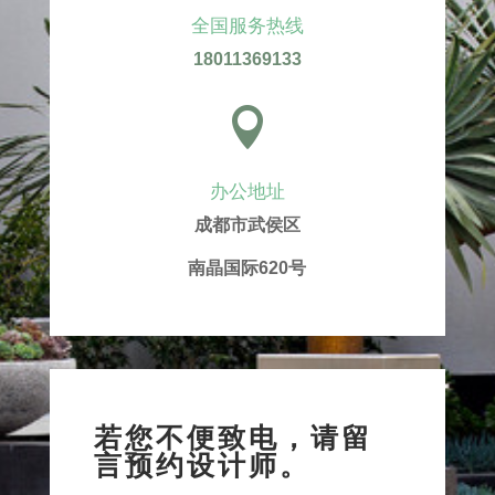
全国服务热线
18011369133

办公地址
成都市武侯区
南晶国际620号
若您不便致电，请留
言预约设计师。