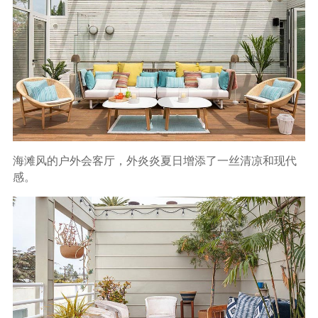
海滩风的户外会客厅，外炎炎夏日增添了一丝清凉和现代
感。