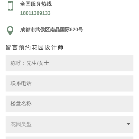
全国服务热线

18011369133

成都市武侯区南晶国际620号
留言预约花园设计师