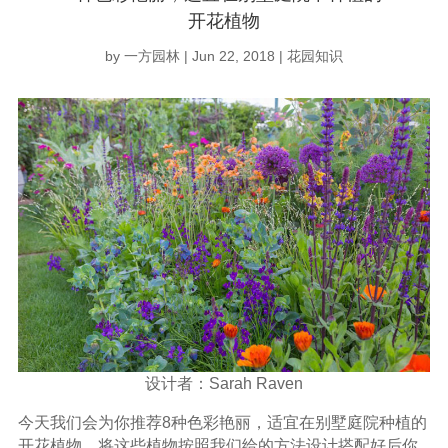
开花植物
by
一方园林
|
Jun 22, 2018
|
花园知识
设计者：Sarah Raven
今天我们会为你推荐8种色彩艳丽，适宜在别墅庭院种植的
开花植物，将这些植物按照我们给的方法设计搭配好后你