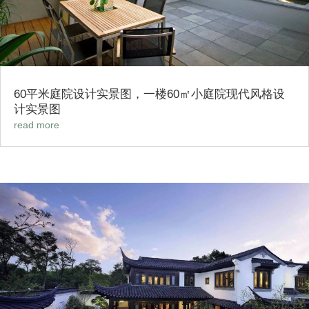
60平米庭院设计实景图，一楼60㎡小庭院现代风格设
计实景图
read more