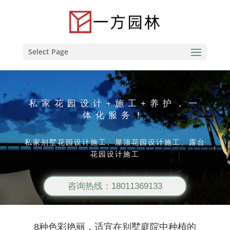
Select Page
私家花园设计+施工+养护，一
体化服务！
私家别墅花园设计施工、屋顶花园设计施工、露台
花园设计施工
咨询热线：18011369133
8种色彩艳丽，适宜在别墅庭院中种植的