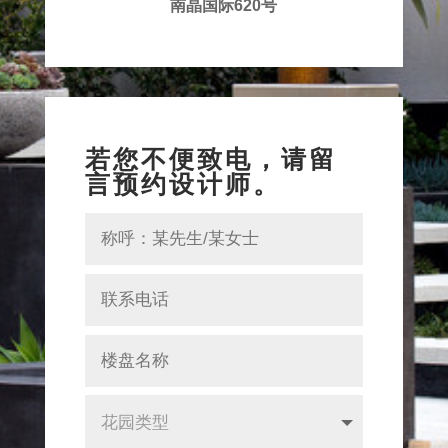
南晶国际620号
若您不便致电，请留
言预约设计师。