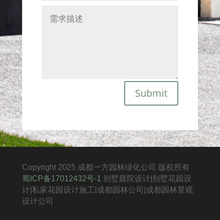
Submit
Copyright 2025 成都一方园林绿化公司 版权所有
蜀ICP备17012432号-1
别墅庭院设计|别墅花园设
计|私家花园设计施工|成都园林公司|成都园林景观
设计公司