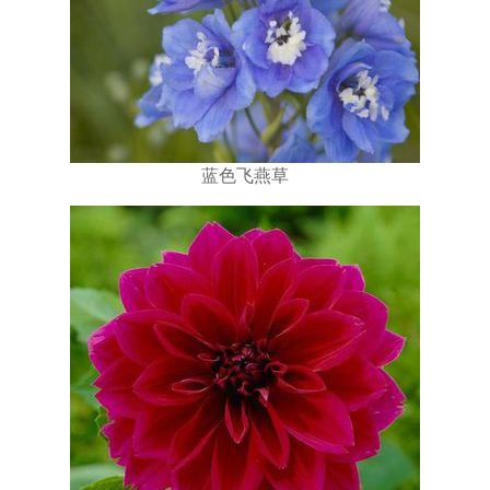
蓝色飞燕草