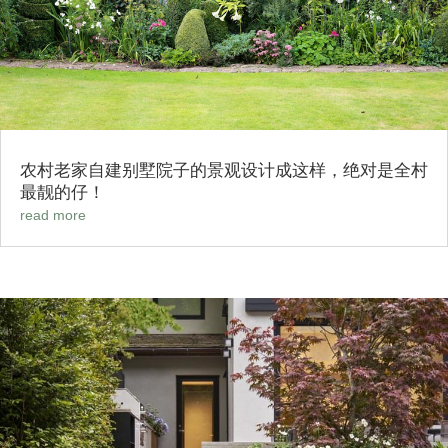
农村老家自建别墅院子的景观设计成这样，绝对是全村
最靓的仔！
read more