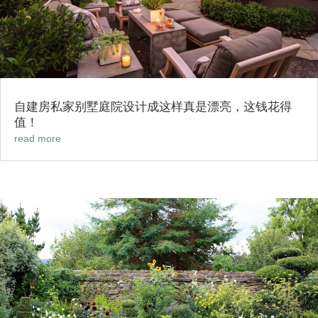
自建房私家别墅庭院设计成这样真是漂亮，这钱花得
值！
read more