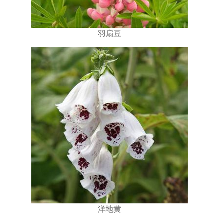
羽扇豆
洋地黄