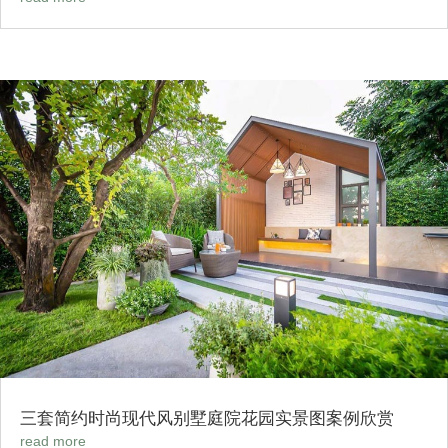
三套简约时尚现代风别墅庭院花园实景图案例欣赏
read more