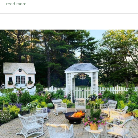
read more