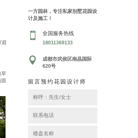
一方园林，专注私家别墅花园设
计及施工！
全国服务热线

家庭
18011369133

成都市武侯区南晶国际
620号
的草
椭圆
留言预约花园设计师