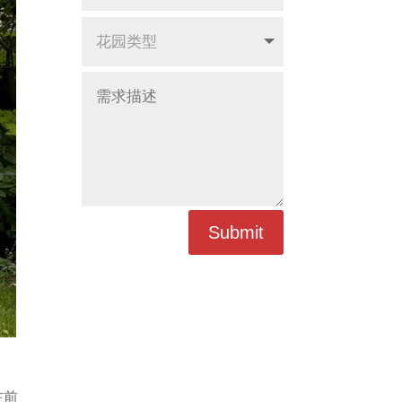
Submit
在前