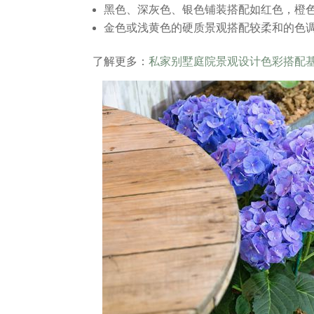
黑色、深灰色、银色铺装搭配如红色，橙
金色或浅黄色的硬质景观搭配较柔和的色
了解更多：
私家别墅庭院景观设计色彩搭配