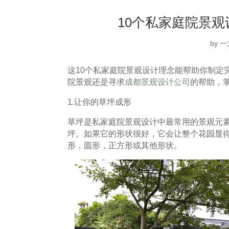
10个私家庭院景
by
一
这10个私家庭院景观设计理念能帮助你制定
院景观还是寻求
成都景观设计公司
的帮助，
1.让你的草坪成形
草坪是私家庭院景观设计中最常用的景观元
坪。如果它的形状很好，它会让整个花园显
形，圆形，正方形或其他形状。