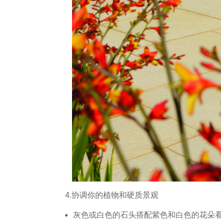
4.协调你的植物和硬质景观
灰色或白色的石头搭配紫色和白色的花朵