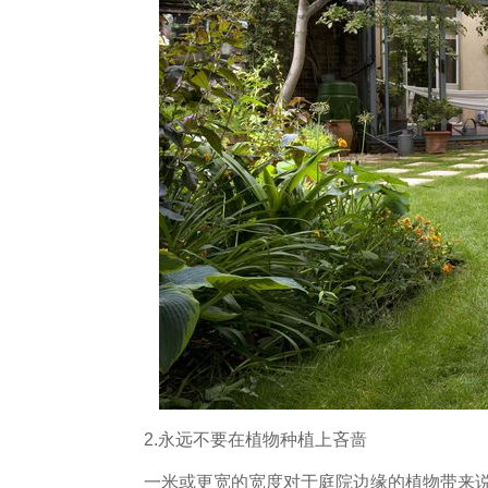
2.永远不要在植物种植上吝啬
一米或更宽的宽度对于庭院边缘的植物带来