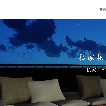
首页
私家花
私家别