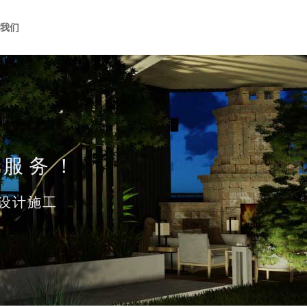
系我们
化服务！
设计施工