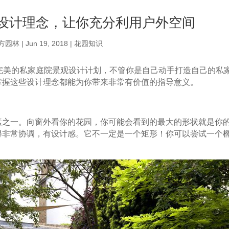
观设计理念，让你充分利用户外空间
方园林
|
Jun 19, 2018
|
花园知识
完美的私家庭院景观设计计划，不管你是自己动手打造自己的私
掌握这些设计理念都能为你带来非常有价值的指导意义。
素之一。向窗外看你的花园，你可能会看到的最大的形状就是你
得非常协调，有设计感。它不一定是一个矩形！你可以尝试一个