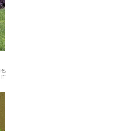
白色
。而