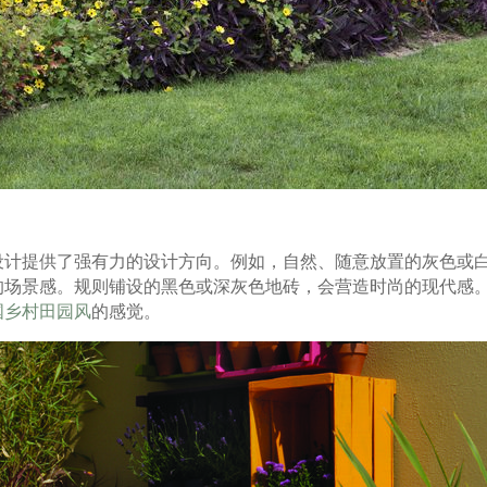
设计提供了强有力的设计方向。例如，自然、随意放置的灰色或
的场景感。规则铺设的黑色或深灰色地砖，会营造时尚的现代感
国乡村田园风
的感觉。