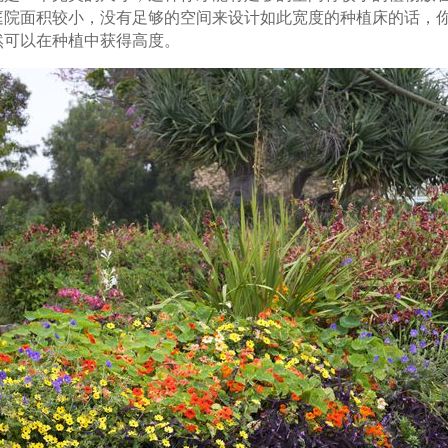
庭院面积较小，没有足够的空间来设计如此宽度的种植床的话，
然可以在种植中获得高度。