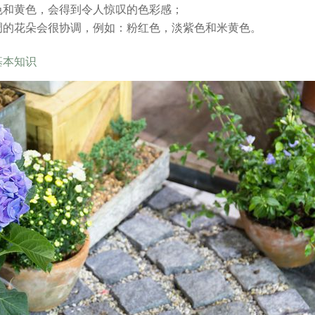
色和黄色，会得到令人惊叹的色彩感；
调的花朵会很协调，例如：粉红色，淡紫色和米黄色。
基本知识