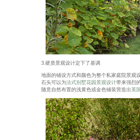
3.硬质景观设计定下了基调
地面的铺设方式和颜色为整个私家庭院景观
石头可以为
法式别墅花园景观设计
带来强烈
随意自然布置的浅黄色或金色铺装营造出
英