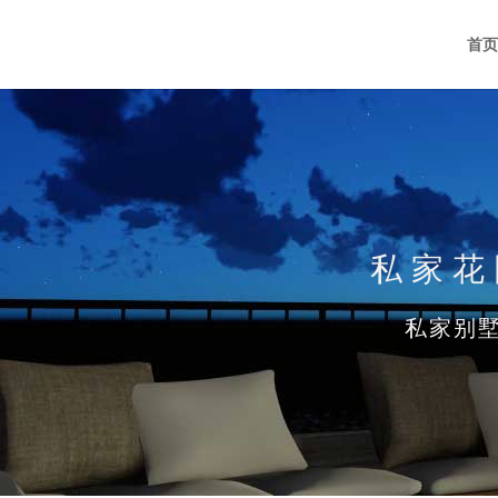
首页
私家花
私家别