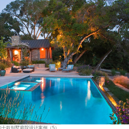
的十款别墅庭院设计案例（5）