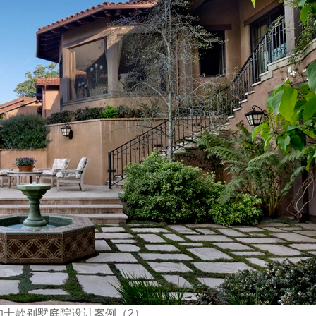
的十款别墅庭院设计案例（2）