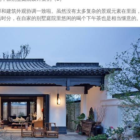
得和建筑外观协调一致啦。虽然没有太多复杂的景观元素在里面
后时分，在自家的别墅庭院里悠闲的喝个下午茶也是相当惬意的