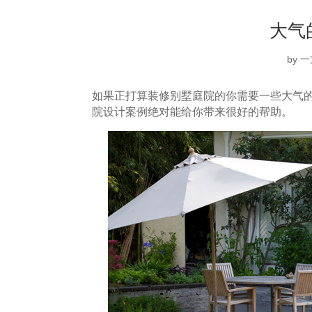
大气
by
一
如果正打算装修别墅庭院的你需要一些大气
院设计案例绝对能给你带来很好的帮助。