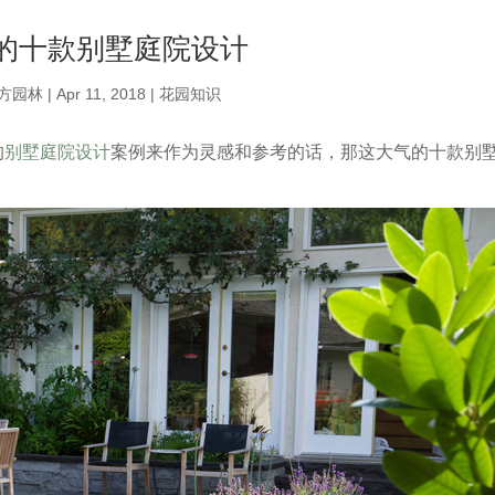
的十款别墅庭院设计
方园林
|
Apr 11, 2018
|
花园知识
的
别墅庭院设计
案例来作为灵感和参考的话，那这大气的十款别