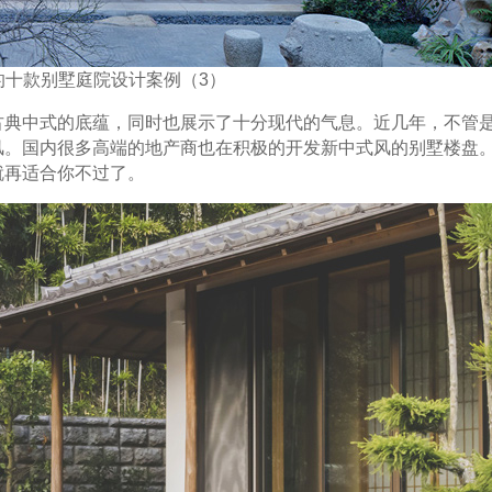
的十款别墅庭院设计案例（3）
古典中式的底蕴，同时也展示了十分现代的气息。近几年，不管
风。国内很多高端的地产商也在积极的开发新中式风的别墅楼盘
就再适合你不过了。