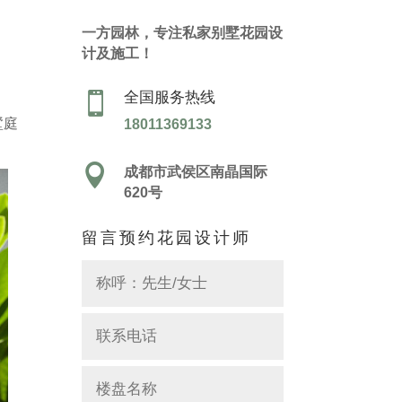
一方园林，专注私家别墅花园设
计及施工！
全国服务热线

墅庭
18011369133

成都市武侯区南晶国际
620号
留言预约花园设计师