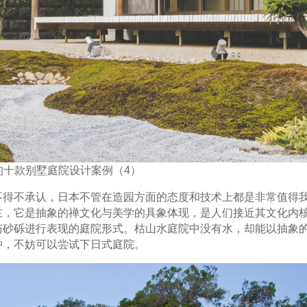
的十款别墅庭院设计案例（4）
不得不承认，日本不管在造园方面的态度和技术上都是非常值得
在，它是抽象的禅文化与美学的具象体现，是人们接近其文化内
与砂砾进行表现的庭院形式。枯山水庭院中没有水，却能以抽象
钟，不妨可以尝试下日式庭院。