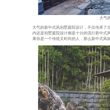
大气
大气的新中式风别墅庭院设计，不仅传承了
内还是别墅庭院设计都是十分的流行新中式
果你是一个传统又时尚的人，那么新中式风