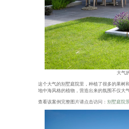
大气
这个大气的别墅庭院里，种植了很多的果树
地中海风格的植物，营造出来的氛围不仅大
查看该案例完整图片请点击访问：
别墅庭院