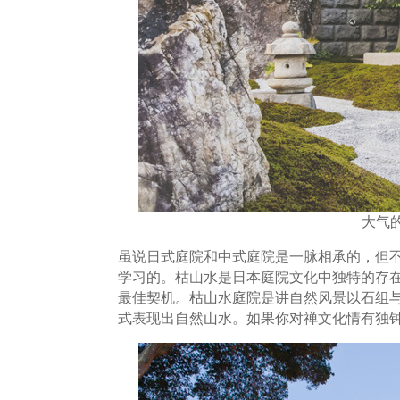
大气
虽说日式庭院和中式庭院是一脉相承的，但
学习的。枯山水是日本庭院文化中独特的存
最佳契机。枯山水庭院是讲自然风景以石组
式表现出自然山水。如果你对禅文化情有独