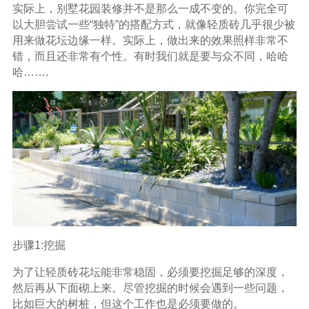
实际上，别墅花园装修并不是那么一成不变的。你完全可
以大胆尝试一些“独特”的搭配方式，就像轻质砖几乎很少被
用来做花坛边缘一样。实际上，做出来的效果照样非常不
错，而且还非常有个性。有时我们就是要与众不同，哈哈
哈…….
步骤1:挖掘
为了让轻质砖花坛能非常稳固，必须要挖掘足够的深度，
然后再从下面砌上来。尽管挖掘的时候会遇到一些问题，
比如巨大的树桩，但这个工作也是必须要做的。