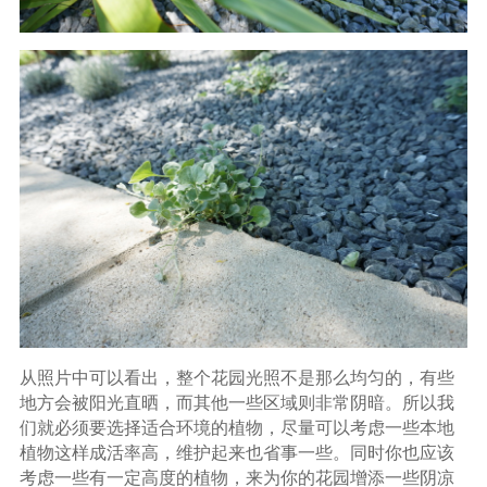
从照片中可以看出，整个花园光照不是那么均匀的，有些
地方会被阳光直晒，而其他一些区域则非常阴暗。所以我
们就必须要选择适合环境的植物，尽量可以考虑一些本地
植物这样成活率高，维护起来也省事一些。同时你也应该
考虑一些有一定高度的植物，来为你的花园增添一些阴凉