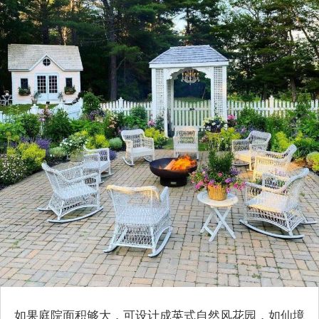
如果庭院面积够大，可设计成英式自然风花园，如仙境