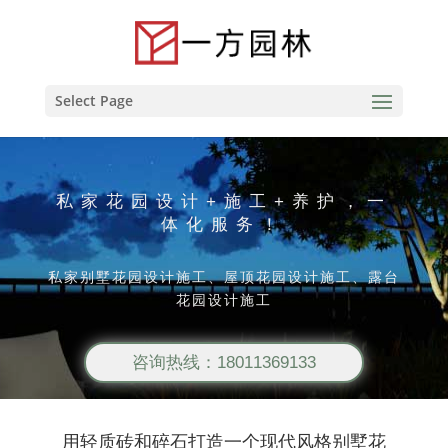
Select Page
私家花园设计+施工+养护，一
体化服务！
私家别墅花园设计施工、屋顶花园设计施工、露台
花园设计施工
咨询热线：18011369133
用轻质砖和碎石打造一个现代风格别墅花