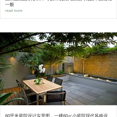
一般
read more
60平米庭院设计实景图，一楼60㎡小庭院现代风格设