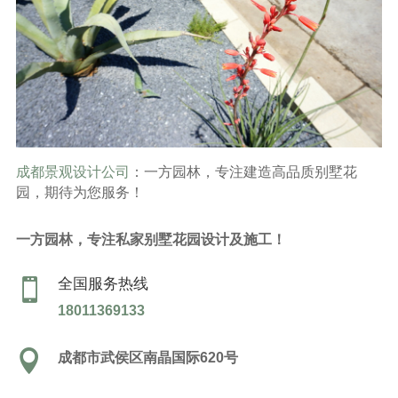
成都景观设计公司
：一方园林，专注建造高品质别墅花
园，期待为您服务！
一方园林，专注私家别墅花园设计及施工！
全国服务热线

18011369133

成都市武侯区南晶国际620号