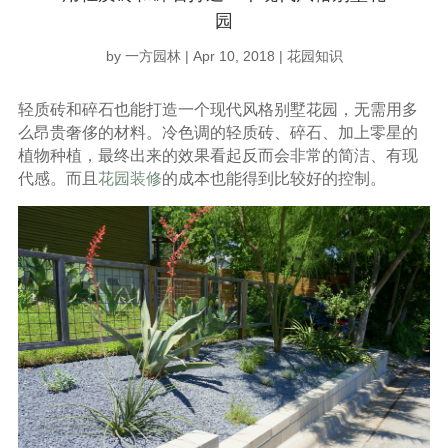
园
by
一方园林
|
Apr 10, 2018
|
花园知识
轻质砖和碎石也能打造一个现代风格别墅花园，无需用多
么昂贵奢侈的材料。冷色调的轻质砖、碎石、加上零星的
植物种植，最终出来的效果看起反而会非常的简洁、有现
代感。而且
花园装修
的成本也能得到比较好的控制。