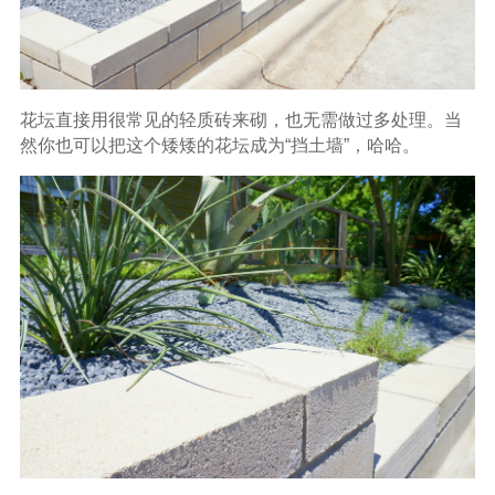
花坛直接用很常见的轻质砖来砌，也无需做过多处理。当
然你也可以把这个矮矮的花坛成为“挡土墙”，哈哈。