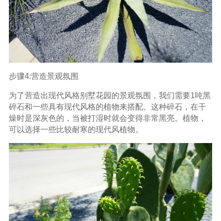
步骤4:营造景观氛围
为了营造出现代风格别墅花园的景观氛围，我们需要1吨黑
碎石和一些具有现代风格的植物来搭配。这种碎石，在干
燥时是深灰色的，当被打湿时就会变得非常黑亮。植物，
可以选择一些比较耐寒的现代风植物。